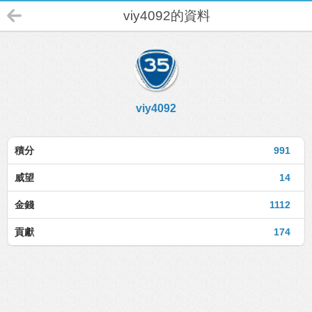
viy4092的資料
viy4092
積分
991
威望
14
金錢
1112
貢獻
174