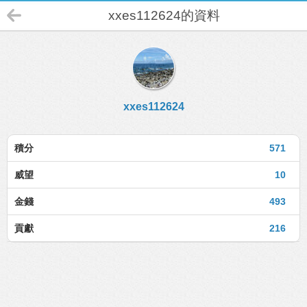
xxes112624的資料
xxes112624
積分
571
威望
10
金錢
493
貢獻
216