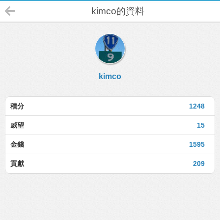
kimco的資料
kimco
積分
1248
威望
15
金錢
1595
貢獻
209