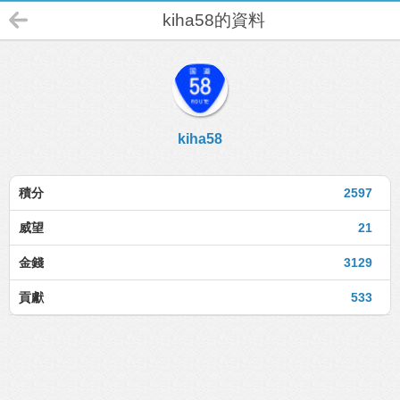
kiha58的資料
kiha58
積分
2597
威望
21
金錢
3129
貢獻
533